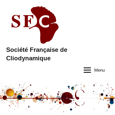
Aller
au
contenu
Société Française de
Cliodynamique
Menu