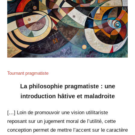
Tournant pragmatiste
La philosophie pragmatiste : une
introduction hâtive et maladroite
[…] Loin de promouvoir une vision utilitariste
reposant sur un jugement moral de l’utilité, cette
conception permet de mettre l’accent sur le caractère