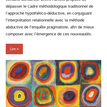
dépasser le cadre méthodologique traditionnel de
l’approche hypothético-déductive, en conjuguant
l’interprétation relationnelle avec la méthode
abductive de l’enquête pragmatiste, afin de mieux
composer avec l’émergence de ces nouveautés.
Lire