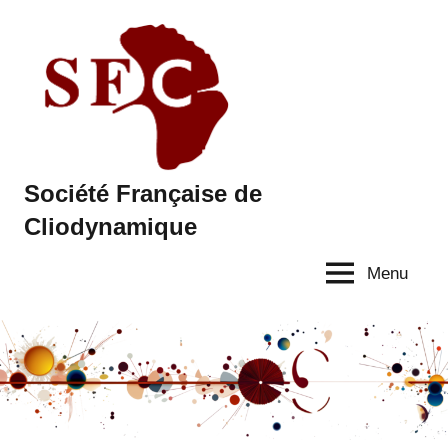
Aller
au
contenu
Société Française de
Cliodynamique
Menu