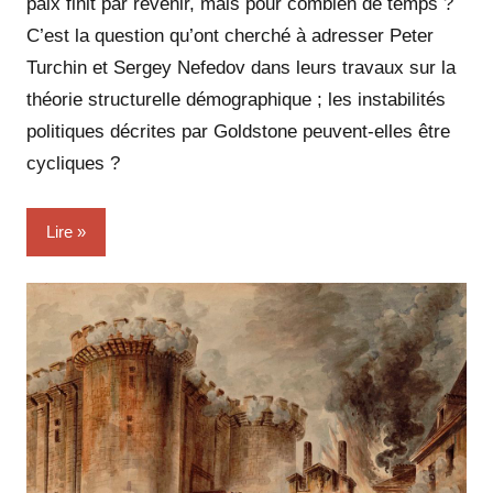
paix finit par revenir, mais pour combien de temps ?
C’est la question qu’ont cherché à adresser Peter
Turchin et Sergey Nefedov dans leurs travaux sur la
théorie structurelle démographique ; les instabilités
politiques décrites par Goldstone peuvent-elles être
cycliques ?
Lire